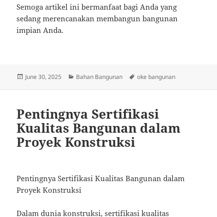
Semoga artikel ini bermanfaat bagi Anda yang
sedang merencanakan membangun bangunan
impian Anda.
Posted
Categories
Tags
June 30, 2025
Bahan Bangunan
oke bangunan
on
Pentingnya Sertifikasi
Kualitas Bangunan dalam
Proyek Konstruksi
Pentingnya Sertifikasi Kualitas Bangunan dalam
Proyek Konstruksi
Dalam dunia konstruksi, sertifikasi kualitas