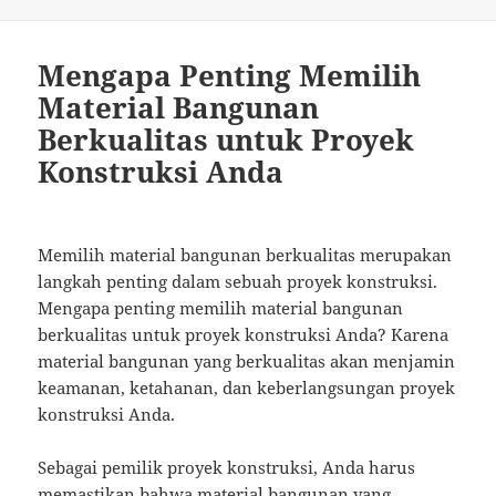
on
Mengapa Penting Memilih
Material Bangunan
Berkualitas untuk Proyek
Konstruksi Anda
Memilih material bangunan berkualitas merupakan
langkah penting dalam sebuah proyek konstruksi.
Mengapa penting memilih material bangunan
berkualitas untuk proyek konstruksi Anda? Karena
material bangunan yang berkualitas akan menjamin
keamanan, ketahanan, dan keberlangsungan proyek
konstruksi Anda.
Sebagai pemilik proyek konstruksi, Anda harus
memastikan bahwa material bangunan yang