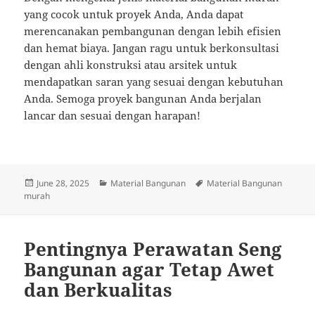
yang cocok untuk proyek Anda, Anda dapat
merencanakan pembangunan dengan lebih efisien
dan hemat biaya. Jangan ragu untuk berkonsultasi
dengan ahli konstruksi atau arsitek untuk
mendapatkan saran yang sesuai dengan kebutuhan
Anda. Semoga proyek bangunan Anda berjalan
lancar dan sesuai dengan harapan!
Posted
Categories
Tags
June 28, 2025
Material Bangunan
Material Bangunan
on
murah
Pentingnya Perawatan Seng
Bangunan agar Tetap Awet
dan Berkualitas