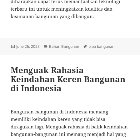
diharapkan dapat terus memanfaatkan teknologi
terbaru ini untuk meningkatkan kualitas dan
keamanan bangunan yang dibangun.
Posted
Categories
Tags
June 26, 2025
Bahan Bangunan
pipa bangunan
on
Menguak Rahasia
Keindahan Keren Bangunan
di Indonesia
Bangunan-bangunan di Indonesia memang
memiliki keindahan keren yang tidak bisa
diragukan lagi. Menguak rahasia di balik keindahan
bangunan-bangunan ini memang menjadi hal yang