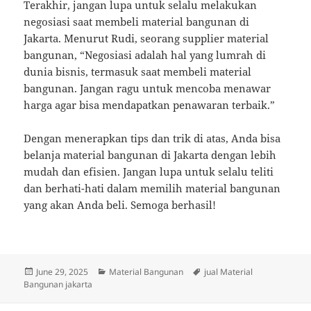
Terakhir, jangan lupa untuk selalu melakukan
negosiasi saat membeli material bangunan di
Jakarta. Menurut Rudi, seorang supplier material
bangunan, “Negosiasi adalah hal yang lumrah di
dunia bisnis, termasuk saat membeli material
bangunan. Jangan ragu untuk mencoba menawar
harga agar bisa mendapatkan penawaran terbaik.”
Dengan menerapkan tips dan trik di atas, Anda bisa
belanja material bangunan di Jakarta dengan lebih
mudah dan efisien. Jangan lupa untuk selalu teliti
dan berhati-hati dalam memilih material bangunan
yang akan Anda beli. Semoga berhasil!
Posted
Categories
Tags
June 29, 2025
Material Bangunan
jual Material
on
Bangunan jakarta