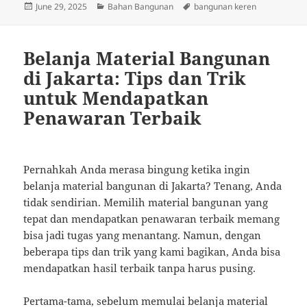
Posted
Categories
Tags
June 29, 2025
Bahan Bangunan
bangunan keren
on
Belanja Material Bangunan
di Jakarta: Tips dan Trik
untuk Mendapatkan
Penawaran Terbaik
Pernahkah Anda merasa bingung ketika ingin
belanja material bangunan di Jakarta? Tenang, Anda
tidak sendirian. Memilih material bangunan yang
tepat dan mendapatkan penawaran terbaik memang
bisa jadi tugas yang menantang. Namun, dengan
beberapa tips dan trik yang kami bagikan, Anda bisa
mendapatkan hasil terbaik tanpa harus pusing.
Pertama-tama, sebelum memulai belanja material