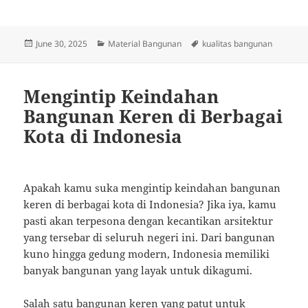
Posted
Categories
Tags
June 30, 2025
Material Bangunan
kualitas bangunan
on
Mengintip Keindahan
Bangunan Keren di Berbagai
Kota di Indonesia
Apakah kamu suka mengintip keindahan bangunan
keren di berbagai kota di Indonesia? Jika iya, kamu
pasti akan terpesona dengan kecantikan arsitektur
yang tersebar di seluruh negeri ini. Dari bangunan
kuno hingga gedung modern, Indonesia memiliki
banyak bangunan yang layak untuk dikagumi.
Salah satu bangunan keren yang patut untuk