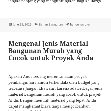
jangka panjang yang menguntungkan bagi keluarga.
Posted
Categories
Tags
June 28, 2025
Bahan Bangunan
bangunan oke
on
Mengenal Jenis Material
Bangunan Murah yang
Cocok untuk Proyek Anda
Apakah Anda sedang merencanakan proyek
pembangunan namun terkendala oleh budget yang
terbatas? Jangan khawatir, karena ada berbagai jenis
material bangunan murah yang cocok untuk proyek
Anda. Dengan memilih material yang tepat, Anda
dapat menghemat biaya tanpa mengorbankan