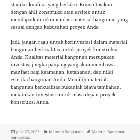
standar kualitas yang berlaku. Konsultasikan
dengan ahli konstruksi atau arsitek untuk
mendapatkan rekomendasi material bangunan yang
sesuai dengan kebutuhan proyek Anda.
Jadi, jangan ragu untuk berinvestasi dalam material
bangunan berkualitas untuk proyek konstruksi
Anda. Kualitas material bangunan merupakan
investasi jangka panjang yang akan membawa
manfaat bagi keamanan, ketahanan, dan nilai
estetika bangunan Anda. Memilih material
bangunan berkualitas bukanlah biaya tambahan,
melainkan investasi untuk masa depan proyek
konstruksi Anda.
Posted
Categories
Tags
June 27, 2025
Material Bangunan
Material Bangunan
on
berkualitas