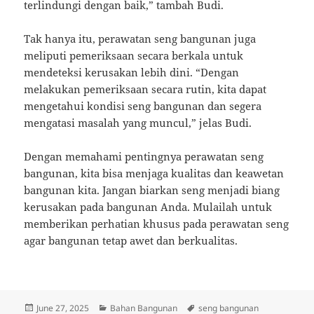
terlindungi dengan baik,” tambah Budi.
Tak hanya itu, perawatan seng bangunan juga
meliputi pemeriksaan secara berkala untuk
mendeteksi kerusakan lebih dini. “Dengan
melakukan pemeriksaan secara rutin, kita dapat
mengetahui kondisi seng bangunan dan segera
mengatasi masalah yang muncul,” jelas Budi.
Dengan memahami pentingnya perawatan seng
bangunan, kita bisa menjaga kualitas dan keawetan
bangunan kita. Jangan biarkan seng menjadi biang
kerusakan pada bangunan Anda. Mulailah untuk
memberikan perhatian khusus pada perawatan seng
agar bangunan tetap awet dan berkualitas.
Posted
Categories
Tags
June 27, 2025
Bahan Bangunan
seng bangunan