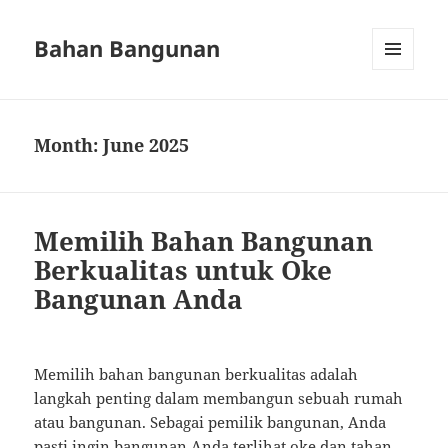
Bahan Bangunan
MENU
AND
WIDGETS
Month:
June 2025
Memilih Bahan Bangunan
Berkualitas untuk Oke
Bangunan Anda
Memilih bahan bangunan berkualitas adalah
langkah penting dalam membangun sebuah rumah
atau bangunan. Sebagai pemilik bangunan, Anda
pasti ingin bangunan Anda terlihat oke dan tahan