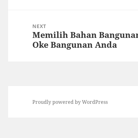
NEXT
Memilih Bahan Bangunan
Next
Oke Bangunan Anda
post:
Proudly powered by WordPress