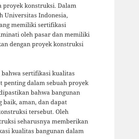
h proyek konstruksi. Dalam
h Universitas Indonesia,
ng memiliki sertifikasi
iminati oleh pasar dan memiliki
ngkan dengan proyek konstruksi
bahwa sertifikasi kualitas
t penting dalam sebuah proyek
at dipastikan bahwa bangunan
g baik, aman, dan dapat
onstruksi tersebut. Oleh
nstruksi seharusnya memberikan
ikasi kualitas bangunan dalam