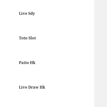
Live Sdy
Toto Slot
Paito Hk
Live Draw Hk