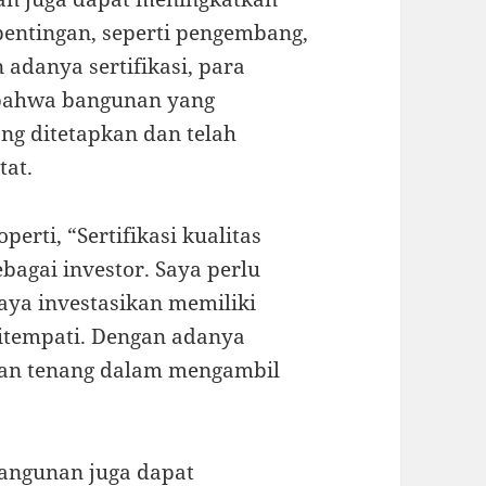
entingan, seperti pengembang,
 adanya sertifikasi, para
 bahwa bangunan yang
ng ditetapkan dan telah
tat.
erti, “Sertifikasi kualitas
bagai investor. Saya perlu
ya investasikan memiliki
ditempati. Dengan adanya
n dan tenang dalam mengambil
 bangunan juga dapat