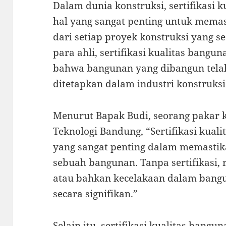
Dalam dunia konstruksi, sertifikasi
hal yang sangat penting untuk mema
dari setiap proyek konstruksi yang 
para ahli, sertifikasi kualitas bang
bahwa bangunan yang dibangun tela
ditetapkan dalam industri konstruksi
Menurut Bapak Budi, seorang pakar ko
Teknologi Bandung, “Sertifikasi kual
yang sangat penting dalam memastik
sebuah bangunan. Tanpa sertifikasi, 
atau bahkan kecelakaan dalam bangu
secara signifikan.”
Selain itu, sertifikasi kualitas bang