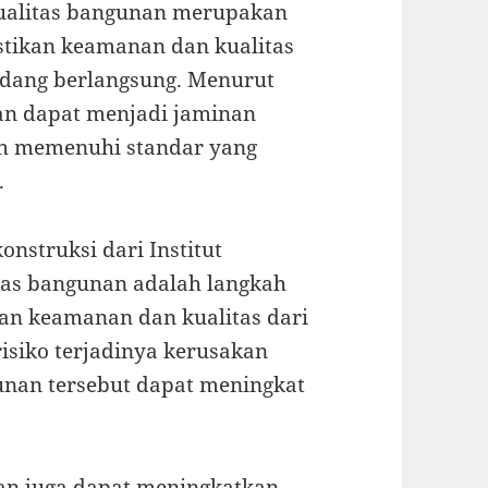
 kualitas bangunan merupakan
stikan keamanan dan kualitas
sedang berlangsung. Menurut
unan dapat menjadi jaminan
h memenuhi standar yang
.
nstruksi dari Institut
itas bangunan adalah langkah
an keamanan dan kualitas dari
risiko terjadinya kerusakan
nan tersebut dapat meningkat
unan juga dapat meningkatkan