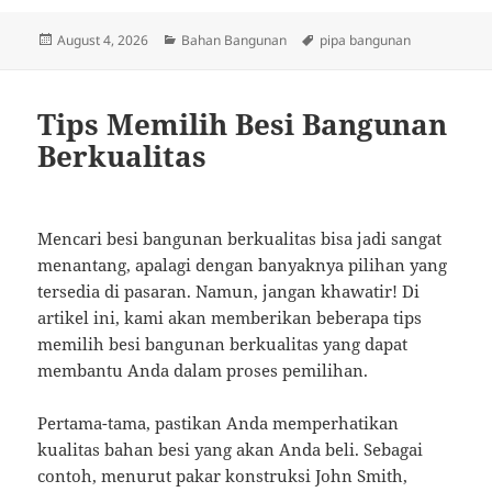
Posted
Categories
Tags
August 4, 2026
Bahan Bangunan
pipa bangunan
on
Tips Memilih Besi Bangunan
Berkualitas
Mencari besi bangunan berkualitas bisa jadi sangat
menantang, apalagi dengan banyaknya pilihan yang
tersedia di pasaran. Namun, jangan khawatir! Di
artikel ini, kami akan memberikan beberapa tips
memilih besi bangunan berkualitas yang dapat
membantu Anda dalam proses pemilihan.
Pertama-tama, pastikan Anda memperhatikan
kualitas bahan besi yang akan Anda beli. Sebagai
contoh, menurut pakar konstruksi John Smith,