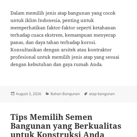
Dalam memilih jenis atap bangunan yang cocok
untuk iklim Indonesia, penting untuk
memperhatikan faktor-faktor seperti ketahanan
terhadap cuaca ekstrem, kemampuan menyerap
panas, dan daya tahan terhadap korosi.
Konsultasikan dengan arsitek atau kontraktor
profesional untuk memilih jenis atap yang sesuai
dengan kebutuhan dan gaya rumah Anda.
Posted
Categories
Tags
August 3, 2026
Bahan Bangunan
atap bangunan
on
Tips Memilih Semen
Bangunan yang Berkualitas
untuk Konstruksi Anda