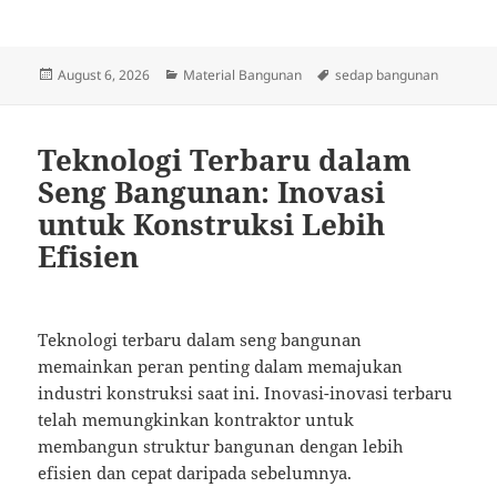
Posted
Categories
Tags
August 6, 2026
Material Bangunan
sedap bangunan
on
Teknologi Terbaru dalam
Seng Bangunan: Inovasi
untuk Konstruksi Lebih
Efisien
Teknologi terbaru dalam seng bangunan
memainkan peran penting dalam memajukan
industri konstruksi saat ini. Inovasi-inovasi terbaru
telah memungkinkan kontraktor untuk
membangun struktur bangunan dengan lebih
efisien dan cepat daripada sebelumnya.