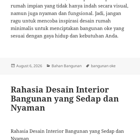
rumah impian yang tidak hanya indah secara visual,
namun juga nyaman dan fungsional. Jadi, jangan
ragu untuk mencoba inspirasi desain rumah
minimalis untuk menciptakan bangunan oke yang
sesuai dengan gaya hidup dan kebutuhan Anda.
Posted
Categories
Tags
August 6, 2026
Bahan Bangunan
bangunan oke
on
Rahasia Desain Interior
Bangunan yang Sedap dan
Nyaman
Rahasia Desain Interior Bangunan yang Sedap dan
Nyaman