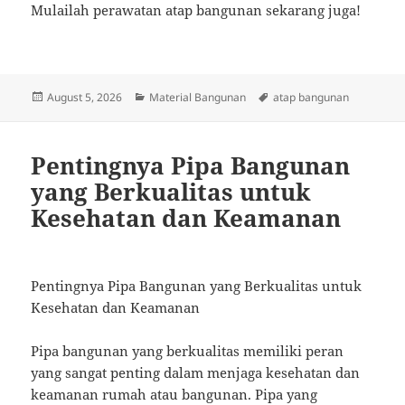
Mulailah perawatan atap bangunan sekarang juga!
Posted
Categories
Tags
August 5, 2026
Material Bangunan
atap bangunan
on
Pentingnya Pipa Bangunan
yang Berkualitas untuk
Kesehatan dan Keamanan
Pentingnya Pipa Bangunan yang Berkualitas untuk
Kesehatan dan Keamanan
Pipa bangunan yang berkualitas memiliki peran
yang sangat penting dalam menjaga kesehatan dan
keamanan rumah atau bangunan. Pipa yang