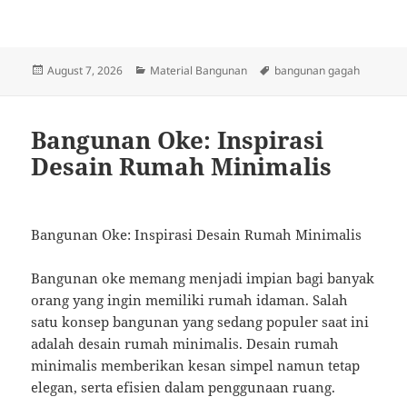
Posted
Categories
Tags
August 7, 2026
Material Bangunan
bangunan gagah
on
Bangunan Oke: Inspirasi
Desain Rumah Minimalis
Bangunan Oke: Inspirasi Desain Rumah Minimalis
Bangunan oke memang menjadi impian bagi banyak
orang yang ingin memiliki rumah idaman. Salah
satu konsep bangunan yang sedang populer saat ini
adalah desain rumah minimalis. Desain rumah
minimalis memberikan kesan simpel namun tetap
elegan, serta efisien dalam penggunaan ruang.