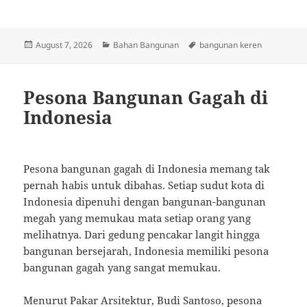
Posted
Categories
Tags
August 7, 2026
Bahan Bangunan
bangunan keren
on
Pesona Bangunan Gagah di
Indonesia
Pesona bangunan gagah di Indonesia memang tak
pernah habis untuk dibahas. Setiap sudut kota di
Indonesia dipenuhi dengan bangunan-bangunan
megah yang memukau mata setiap orang yang
melihatnya. Dari gedung pencakar langit hingga
bangunan bersejarah, Indonesia memiliki pesona
bangunan gagah yang sangat memukau.
Menurut Pakar Arsitektur, Budi Santoso, pesona