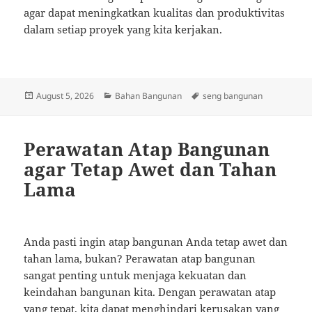
agar dapat meningkatkan kualitas dan produktivitas
dalam setiap proyek yang kita kerjakan.
Posted
Categories
Tags
August 5, 2026
Bahan Bangunan
seng bangunan
on
Perawatan Atap Bangunan
agar Tetap Awet dan Tahan
Lama
Anda pasti ingin atap bangunan Anda tetap awet dan
tahan lama, bukan? Perawatan atap bangunan
sangat penting untuk menjaga kekuatan dan
keindahan bangunan kita. Dengan perawatan atap
yang tepat, kita dapat menghindari kerusakan yang