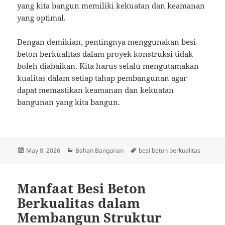
yang kita bangun memiliki kekuatan dan keamanan
yang optimal.
Dengan demikian, pentingnya menggunakan besi
beton berkualitas dalam proyek konstruksi tidak
boleh diabaikan. Kita harus selalu mengutamakan
kualitas dalam setiap tahap pembangunan agar
dapat memastikan keamanan dan kekuatan
bangunan yang kita bangun.
Posted
Categories
Tags
May 8, 2026
Bahan Bangunan
besi beton berkualitas
on
Manfaat Besi Beton
Berkualitas dalam
Membangun Struktur