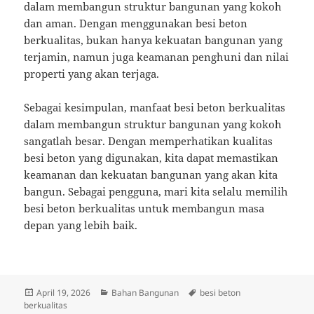
dalam membangun struktur bangunan yang kokoh
dan aman. Dengan menggunakan besi beton
berkualitas, bukan hanya kekuatan bangunan yang
terjamin, namun juga keamanan penghuni dan nilai
properti yang akan terjaga.
Sebagai kesimpulan, manfaat besi beton berkualitas
dalam membangun struktur bangunan yang kokoh
sangatlah besar. Dengan memperhatikan kualitas
besi beton yang digunakan, kita dapat memastikan
keamanan dan kekuatan bangunan yang akan kita
bangun. Sebagai pengguna, mari kita selalu memilih
besi beton berkualitas untuk membangun masa
depan yang lebih baik.
Posted
Categories
Tags
April 19, 2026
Bahan Bangunan
besi beton
on
berkualitas