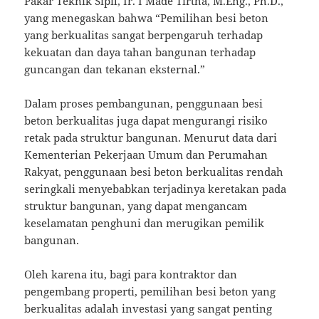
Pakar Teknik Sipil, Ir. I Made Tirtha, M.Eng., Ph.D.,
yang menegaskan bahwa “Pemilihan besi beton
yang berkualitas sangat berpengaruh terhadap
kekuatan dan daya tahan bangunan terhadap
guncangan dan tekanan eksternal.”
Dalam proses pembangunan, penggunaan besi
beton berkualitas juga dapat mengurangi risiko
retak pada struktur bangunan. Menurut data dari
Kementerian Pekerjaan Umum dan Perumahan
Rakyat, penggunaan besi beton berkualitas rendah
seringkali menyebabkan terjadinya keretakan pada
struktur bangunan, yang dapat mengancam
keselamatan penghuni dan merugikan pemilik
bangunan.
Oleh karena itu, bagi para kontraktor dan
pengembang properti, pemilihan besi beton yang
berkualitas adalah investasi yang sangat penting