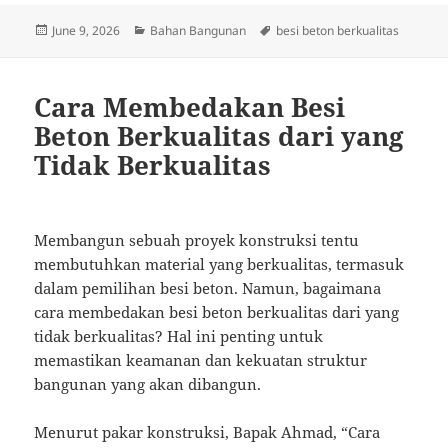
Posted
Categories
Tags
June 9, 2026
Bahan Bangunan
besi beton berkualitas
on
Cara Membedakan Besi
Beton Berkualitas dari yang
Tidak Berkualitas
Membangun sebuah proyek konstruksi tentu
membutuhkan material yang berkualitas, termasuk
dalam pemilihan besi beton. Namun, bagaimana
cara membedakan besi beton berkualitas dari yang
tidak berkualitas? Hal ini penting untuk
memastikan keamanan dan kekuatan struktur
bangunan yang akan dibangun.
Menurut pakar konstruksi, Bapak Ahmad, “Cara