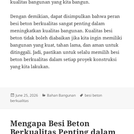
kualitas bangunan yang kita bangun.
Dengan demikian, dapat disimpulkan bahwa peran
besi beton berkualitas sangat penting dalam
meningkatkan kualitas bangunan. Kualitas besi
beton tidak boleh diabaikan jika kita ingin memiliki
bangunan yang kuat, tahan lama, dan aman untuk
ditinggali. Jadi, pastikan untuk selalu memilih besi
beton berkualitas dalam setiap proyek konstruksi
yang kita lakukan.
Posted
Categories
Tags
June 25, 2026
Bahan Bangunan
besi beton
on
berkualitas
Mengapa Besi Beton
Berkualitas Penting dalam