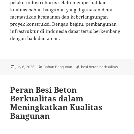
pelaku industri harus selalu memperhatikan
kualitas bahan bangunan yang digunakan demi
memastikan keamanan dan keberlangsungan
proyek konstruksi. Dengan begitu, pembangunan
infrastruktur di Indonesia dapat terus berkembang
dengan baik dan aman.
Posted
Categories
Tags
July 8, 2026
Bahan Bangunan
besi beton berkualitas
on
Peran Besi Beton
Berkualitas dalam
Meningkatkan Kualitas
Bangunan