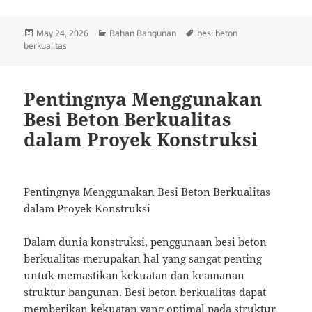
Posted
Categories
Tags
May 24, 2026
Bahan Bangunan
besi beton
on
berkualitas
Pentingnya Menggunakan
Besi Beton Berkualitas
dalam Proyek Konstruksi
Pentingnya Menggunakan Besi Beton Berkualitas
dalam Proyek Konstruksi
Dalam dunia konstruksi, penggunaan besi beton
berkualitas merupakan hal yang sangat penting
untuk memastikan kekuatan dan keamanan
struktur bangunan. Besi beton berkualitas dapat
memberikan kekuatan yang optimal pada struktur