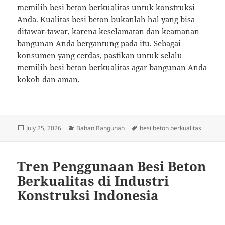
memilih besi beton berkualitas untuk konstruksi
Anda. Kualitas besi beton bukanlah hal yang bisa
ditawar-tawar, karena keselamatan dan keamanan
bangunan Anda bergantung pada itu. Sebagai
konsumen yang cerdas, pastikan untuk selalu
memilih besi beton berkualitas agar bangunan Anda
kokoh dan aman.
Posted
Categories
Tags
July 25, 2026
Bahan Bangunan
besi beton berkualitas
on
Tren Penggunaan Besi Beton
Berkualitas di Industri
Konstruksi Indonesia