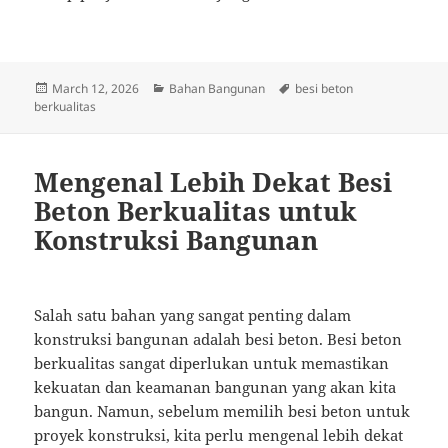
Posted
Categories
Tags
March 12, 2026
Bahan Bangunan
besi beton
on
berkualitas
Mengenal Lebih Dekat Besi
Beton Berkualitas untuk
Konstruksi Bangunan
Salah satu bahan yang sangat penting dalam
konstruksi bangunan adalah besi beton. Besi beton
berkualitas sangat diperlukan untuk memastikan
kekuatan dan keamanan bangunan yang akan kita
bangun. Namun, sebelum memilih besi beton untuk
proyek konstruksi, kita perlu mengenal lebih dekat