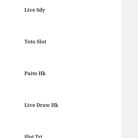
Live Sdy
Toto Slot
Paito Hk
Live Draw Hk
Slot Tri