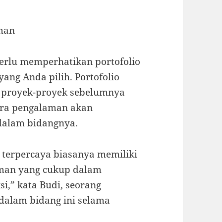
aman
perlu memperhatikan portofolio
ang Anda pilih. Portofolio
 proyek-proyek sebelumnya
ara pengalaman akan
dalam bidangnya.
 terpercaya biasanya memiliki
aman yang cukup dalam
i,” kata Budi, seorang
dalam bidang ini selama