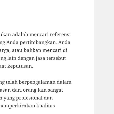
ukan adalah mencari referensi
ang Anda pertimbangkan. Anda
arga, atau bahkan mencari di
ng lain dengan jasa tersebut
at keputusan.
ang telah berpengalaman dalam
lasan dari orang lain sangat
n yang profesional dan
 memperkirakan kualitas