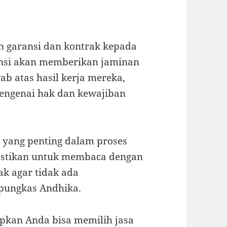
n garansi dan kontrak kepada
ansi akan memberikan jaminan
b atas hasil kerja mereka,
engenai hak dan kewajiban
 yang penting dalam proses
Pastikan untuk membaca dengan
ak agar tidak ada
pungkas Andhika.
apkan Anda bisa memilih jasa