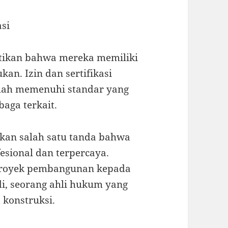
asi
tikan bahwa mereka memiliki
ukan. Izin dan sertifikasi
elah memenuhi standar yang
aga terkait.
akan salah satu tanda bahwa
sional dan terpercaya.
proyek pembangunan kepada
i, seorang ahli hukum yang
 konstruksi.