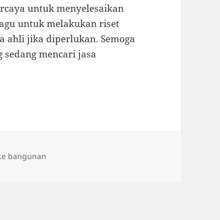
ercaya untuk menyelesaikan
agu untuk melakukan riset
a ahli jika diperlukan. Semoga
g sedang mencari jasa
ags
ke bangunan