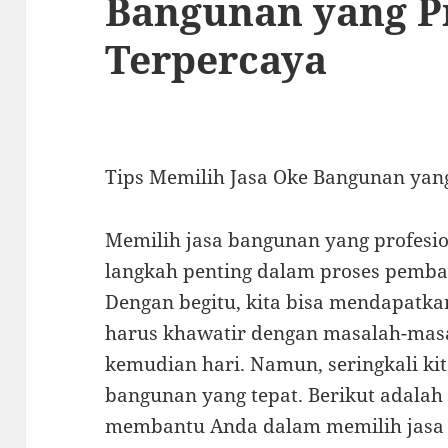
Bangunan yang P
Terpercaya
Tips Memilih Jasa Oke Bangunan yang
Memilih jasa bangunan yang profesi
langkah penting dalam proses pemb
Dengan begitu, kita bisa mendapatk
harus khawatir dengan masalah-masa
kemudian hari. Namun, seringkali ki
bangunan yang tepat. Berikut adalah 
membantu Anda dalam memilih jasa 