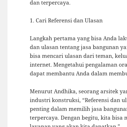
dan terpercaya.
1. Cari Referensi dan Ulasan
Langkah pertama yang bisa Anda lak
dan ulasan tentang jasa bangunan y
bisa mencari ulasan dari teman, kelu
internet. Mengetahui pengalaman ora
dapat membantu Anda dalam membu
Menurut Andhika, seorang arsitek y
industri konstruksi, “Referensi dan u
penting dalam memilih jasa banguna
terpercaya. Dengan begitu, kita bisa
layanan yang akan kita dapatkan.”