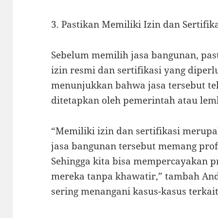
3. Pastikan Memiliki Izin dan Sertifik
Sebelum memilih jasa bangunan, pas
izin resmi dan sertifikasi yang diperl
menunjukkan bahwa jasa tersebut t
ditetapkan oleh pemerintah atau lemb
“Memiliki izin dan sertifikasi merup
jasa bangunan tersebut memang profe
Sehingga kita bisa mempercayakan 
mereka tanpa khawatir,” tambah And
sering menangani kasus-kasus terkait