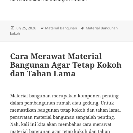
Posted
Categories
Tags
July 25, 2026
Material Bangunan
Material Bangunan
on
kokoh
Cara Merawat Material
Bangunan Agar Tetap Kokoh
dan Tahan Lama
Material bangunan merupakan komponen penting
dalam pembangunan rumah atau gedung. Untuk
memastikan bangunan tetap kokoh dan tahan lama,
perawatan material bangunan sangatlah penting.
Nah, kali ini kita akan membahas cara merawat
material bangunan agar tetap kokoh dan tahan