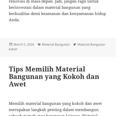
renovasi di masa depan. Jadi, jangan ragu untuk
berinvestasi dalam material bangunan yang
berkualitas demi keamanan dan kenyamanan hidup
Anda.
Posted
Categories
Tags
March 5, 2026
Material Bangunan
Material Bangunan
on
kokoh
Tips Memilih Material
Bangunan yang Kokoh dan
Awet
Memilih material bangunan yang kokoh dan awet
merupakan langkah penting dalam membangun
sebuah rumah atau bangunan lainnya. Material