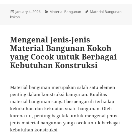
Posted
Categories
Tags
January 4, 2026
Material Bangunan
Material Bangunan
on
kokoh
Mengenal Jenis-Jenis
Material Bangunan Kokoh
yang Cocok untuk Berbagai
Kebutuhan Konstruksi
Material bangunan merupakan salah satu elemen
penting dalam konstruksi bangunan. Kualitas
material bangunan sangat berpengaruh terhadap
kekokohan dan kekuatan suatu bangunan. Oleh
karena itu, penting bagi kita untuk mengenal jenis-
jenis material bangunan yang cocok untuk berbagai
kebutuhan konstruksi.