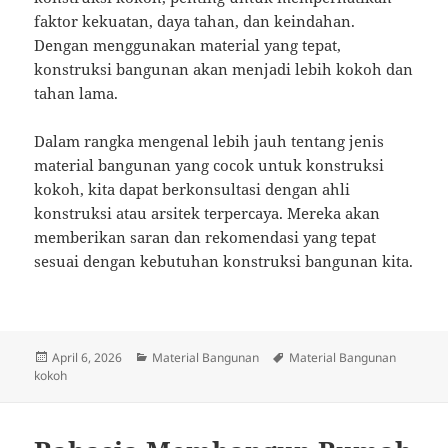
faktor kekuatan, daya tahan, dan keindahan.
Dengan menggunakan material yang tepat,
konstruksi bangunan akan menjadi lebih kokoh dan
tahan lama.
Dalam rangka mengenal lebih jauh tentang jenis
material bangunan yang cocok untuk konstruksi
kokoh, kita dapat berkonsultasi dengan ahli
konstruksi atau arsitek terpercaya. Mereka akan
memberikan saran dan rekomendasi yang tepat
sesuai dengan kebutuhan konstruksi bangunan kita.
Posted
Categories
Tags
April 6, 2026
Material Bangunan
Material Bangunan
on
kokoh