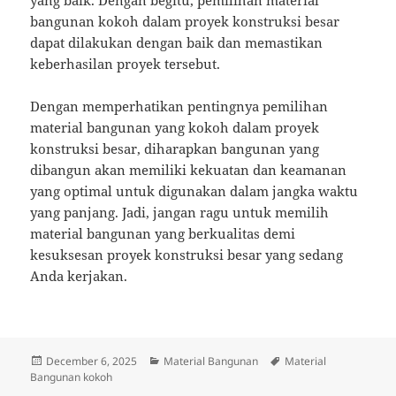
yang baik. Dengan begitu, pemilihan material
bangunan kokoh dalam proyek konstruksi besar
dapat dilakukan dengan baik dan memastikan
keberhasilan proyek tersebut.
Dengan memperhatikan pentingnya pemilihan
material bangunan yang kokoh dalam proyek
konstruksi besar, diharapkan bangunan yang
dibangun akan memiliki kekuatan dan keamanan
yang optimal untuk digunakan dalam jangka waktu
yang panjang. Jadi, jangan ragu untuk memilih
material bangunan yang berkualitas demi
kesuksesan proyek konstruksi besar yang sedang
Anda kerjakan.
Posted
Categories
Tags
December 6, 2025
Material Bangunan
Material
on
Bangunan kokoh