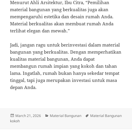
Menurut Ahli Arsitektur, Ibu Citra, “Pemilihan
material bangunan yang berkualitas juga akan
mempengaruhi estetika dan desain rumah Anda.
Material berkualitas akan membuat rumah Anda
terlihat elegan dan mewah.”
Jadi, jangan ragu untuk berinvestasi dalam material
bangunan yang berkualitas. Dengan memperhatikan
kualitas material bangunan, Anda dapat
membangun rumah impian yang kokoh dan tahan
lama. Ingatlah, rumah bukan hanya sekedar tempat
tinggal, tapi juga merupakan investasi untuk masa
depan Anda.
Posted
Categories
Tags
March 21, 2026
Material Bangunan
Material Bangunan
on
kokoh