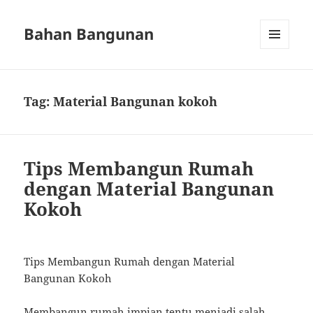
Bahan Bangunan
MENU
AND
WIDGETS
Tag:
Material Bangunan kokoh
Tips Membangun Rumah
dengan Material Bangunan
Kokoh
Tips Membangun Rumah dengan Material
Bangunan Kokoh
Membangun rumah impian tentu menjadi salah