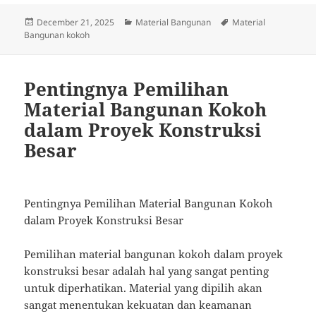
Posted
Categories
Tags
December 21, 2025
Material Bangunan
Material
on
Bangunan kokoh
Pentingnya Pemilihan
Material Bangunan Kokoh
dalam Proyek Konstruksi
Besar
Pentingnya Pemilihan Material Bangunan Kokoh
dalam Proyek Konstruksi Besar
Pemilihan material bangunan kokoh dalam proyek
konstruksi besar adalah hal yang sangat penting
untuk diperhatikan. Material yang dipilih akan
sangat menentukan kekuatan dan keamanan