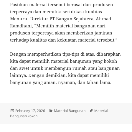
Pastikan material tersebut berasal dari produsen
terpercaya dan memiliki sertifikasi kualitas.
Menurut Direktur PT Bangun Sejahtera, Ahmad
Ramdhani, “Memilih material bangunan dari
produsen terpercaya akan memberikan jaminan
terhadap kualitas dan kekuatan material tersebut.”
Dengan memperhatikan tips-tips di atas, diharapkan
kita dapat memilih material bangunan yang kokoh
dan awet untuk membangun rumah atau bangunan
lainnya. Dengan demikian, kita dapat memiliki
bangunan yang aman, nyaman, dan tahan lama.
Posted
Categories
Tags
February 17, 2026
Material Bangunan
Material
on
Bangunan kokoh