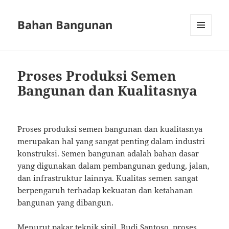
Bahan Bangunan
MENU
AND
WIDGETS
Proses Produksi Semen
Bangunan dan Kualitasnya
Proses produksi semen bangunan dan kualitasnya
merupakan hal yang sangat penting dalam industri
konstruksi. Semen bangunan adalah bahan dasar
yang digunakan dalam pembangunan gedung, jalan,
dan infrastruktur lainnya. Kualitas semen sangat
berpengaruh terhadap kekuatan dan ketahanan
bangunan yang dibangun.
Menurut pakar teknik sipil, Budi Santoso, proses