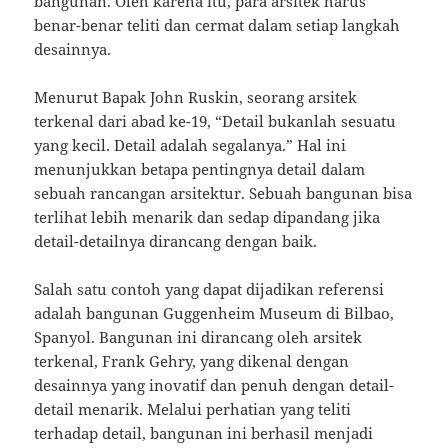
bangunan. Oleh karena itu, para arsitek harus
benar-benar teliti dan cermat dalam setiap langkah
desainnya.
Menurut Bapak John Ruskin, seorang arsitek
terkenal dari abad ke-19, “Detail bukanlah sesuatu
yang kecil. Detail adalah segalanya.” Hal ini
menunjukkan betapa pentingnya detail dalam
sebuah rancangan arsitektur. Sebuah bangunan bisa
terlihat lebih menarik dan sedap dipandang jika
detail-detailnya dirancang dengan baik.
Salah satu contoh yang dapat dijadikan referensi
adalah bangunan Guggenheim Museum di Bilbao,
Spanyol. Bangunan ini dirancang oleh arsitek
terkenal, Frank Gehry, yang dikenal dengan
desainnya yang inovatif dan penuh dengan detail-
detail menarik. Melalui perhatian yang teliti
terhadap detail, bangunan ini berhasil menjadi