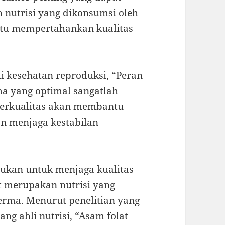
 nutrisi yang dikonsumsi oleh
ntu mempertahankan kualitas
li kesehatan reproduksi, “Peran
ma yang optimal sangatlah
 berkualitas akan membantu
n menjaga kestabilan
rlukan untuk menjaga kualitas
t merupakan nutrisi yang
rma. Menurut penelitian yang
ang ahli nutrisi, “Asam folat