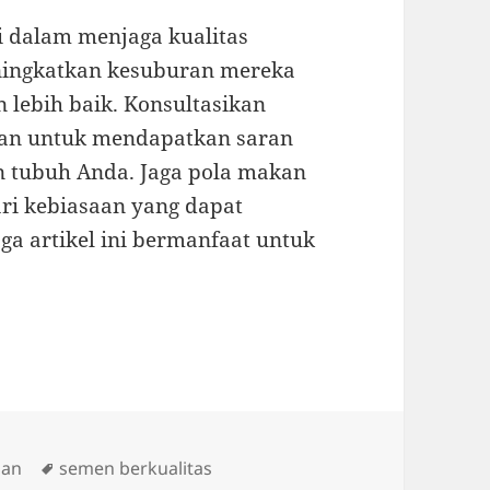
 dalam menjaga kualitas
ningkatkan kesuburan mereka
lebih baik. Konsultasikan
ngan untuk mendapatkan saran
n tubuh Anda. Jaga pola makan
ari kebiasaan yang dapat
a artikel ini bermanfaat untuk
Tags
nan
semen berkualitas