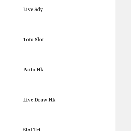
Live Sdy
Toto Slot
Paito Hk
Live Draw Hk
Slot Tri