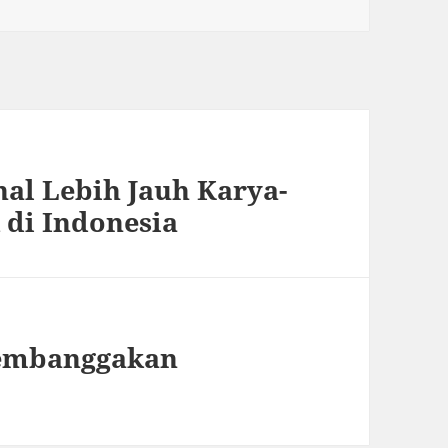
al Lebih Jauh Karya-
 di Indonesia
embanggakan