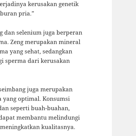
erjadinya kerusakan genetik
buran pria.”
eng dan selenium juga berperan
rma. Zeng merupakan mineral
rma yang sehat, sedangkan
i sperma dari kerusakan
 seimbang juga merupakan
a yang optimal. Konsumsi
an seperti buah-buahan,
n dapat membantu melindungi
 meningkatkan kualitasnya.