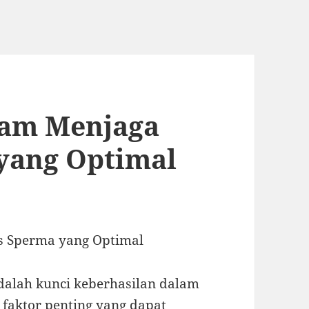
lam Menjaga
yang Optimal
as Sperma yang Optimal
dalah kunci keberhasilan dalam
faktor penting yang dapat