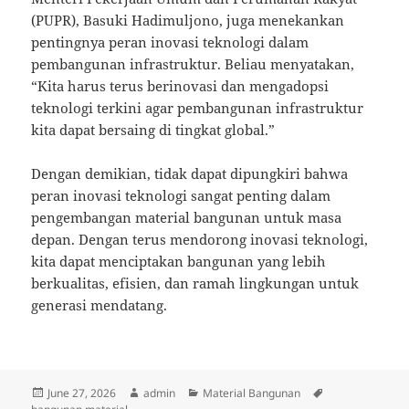
(PUPR), Basuki Hadimuljono, juga menekankan
pentingnya peran inovasi teknologi dalam
pembangunan infrastruktur. Beliau menyatakan,
“Kita harus terus berinovasi dan mengadopsi
teknologi terkini agar pembangunan infrastruktur
kita dapat bersaing di tingkat global.”
Dengan demikian, tidak dapat dipungkiri bahwa
peran inovasi teknologi sangat penting dalam
pengembangan material bangunan untuk masa
depan. Dengan terus mendorong inovasi teknologi,
kita dapat menciptakan bangunan yang lebih
berkualitas, efisien, dan ramah lingkungan untuk
generasi mendatang.
Posted
Author
Categories
Tags
June 27, 2026
admin
Material Bangunan
on