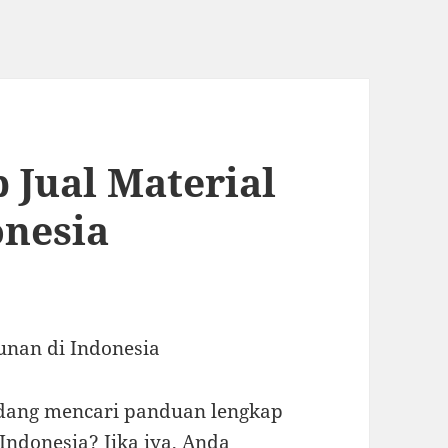
Jual Material
onesia
unan di Indonesia
edang mencari panduan lengkap
Indonesia? Jika iya, Anda