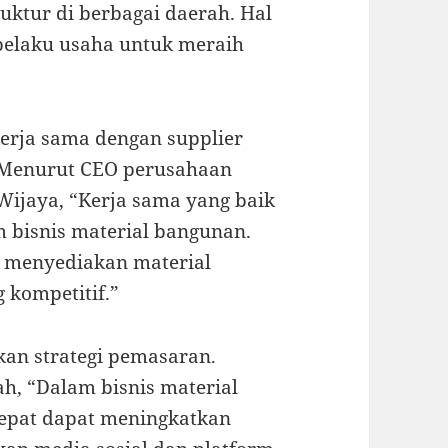
ktur di berbagai daerah. Hal
 pelaku usaha untuk meraih
 kerja sama dengan supplier
. Menurut CEO perusahaan
Wijaya, “Kerja sama yang baik
m bisnis material bangunan.
g menyediakan material
 kompetitif.”
kan strategi pemasaran.
ah, “Dalam bisnis material
tepat dapat meningkatkan