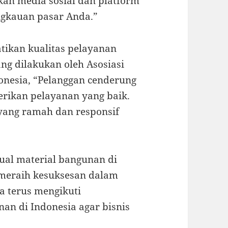
kan media sosial dan platform
ngkauan pasar Anda.”
atikan kualitas pelayanan
ng dilakukan oleh Asosiasi
onesia, “Pelanggan cenderung
erikan pelayanan yang baik.
yang ramah dan responsif
ual material bangunan di
 meraih kesuksesan dalam
a terus mengikuti
an di Indonesia agar bisnis