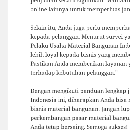
penjualan secara signifikan. Manfaat
online lainnya untuk memperluas ja
Selain itu, Anda juga perlu memperh
kepada pelanggan. Menurut survei ya
Pelaku Usaha Material Bangunan Ind
lebih loyal kepada bisnis yang memb
Pastikan Anda memberikan layanan 
terhadap kebutuhan pelanggan.”
Dengan mengikuti panduan lengkap j
Indonesia ini, diharapkan Anda bisa
bisnis material bangunan. Jangan lup
perkembangan pasar material bangun
Anda tetap bersaing. Semoga sukses!