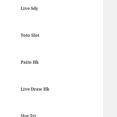
Live Sdy
Toto Slot
Paito Hk
Live Draw Hk
Slot Tri