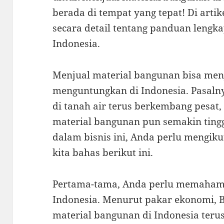
berada di tempat yang tepat! Di arti
secara detail tentang panduan lengka
Indonesia.
Menjual material bangunan bisa menj
menguntungkan di Indonesia. Pasaln
di tanah air terus berkembang pesat
material bangunan pun semakin tingg
dalam bisnis ini, Anda perlu mengik
kita bahas berikut ini.
Pertama-tama, Anda perlu memahami
Indonesia. Menurut pakar ekonomi, 
material bangunan di Indonesia teru