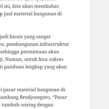
kel ini, kita akan membahas
p jual material bangunan di
adi bisnis yang sangat
ya, pembangunan infrastruktur
, sehingga permintaan akan
i. Namun, untuk bisa sukses
uti panduan lengkap yang akan
 pasar material bangunan di
Bambang Brodjonegoro, “Pasar
s tumbuh seiring dengan