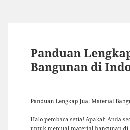
Panduan Lengkap 
Bangunan di Ind
Panduan Lengkap Jual Material Bang
Halo pembaca setia! Apakah Anda s
untuk menjual material bangunan di 