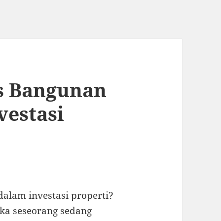
s Bangunan
vestasi
alam investasi properti?
ika seseorang sedang