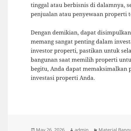
tinggal atau berbisnis di dalamnya,
penjualan atau penyewaan properti t
Dengan demikian, dapat disimpulka
memang sangat penting dalam investa
investor properti, pastikan untuk se
bangunan saat memilih properti untu
begitu, Anda dapat memaksimalkan p
investasi properti Anda.
Posted
Author
Categories
May 26, 2026
admin
Material Ban