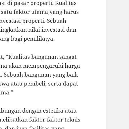
 di pasar properti. Kualitas
atu faktor utama yang harus
vestasi properti. Sebuah
ngkatkan nilai investasi dan
ng bagi pemiliknya.
t, “Kualitas bangunan sangat
arena akan mempengaruhi harga
ut. Sebuah bangunan yang baik
wa atau pembeli, serta dapat
ama.”
ubungan dengan estetika atau
melibatkan faktor-faktor teknis
, dan juga fasilitas yang