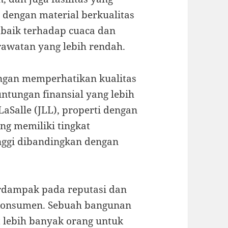
 dengan material berkualitas
 baik terhadap cuaca dan
awatan yang lebih rendah.
engan memperhatikan kualitas
tungan finansial yang lebih
LaSalle (JLL), properti dengan
ng memiliki tingkat
inggi dibandingkan dengan
berdampak pada reputasi dan
a konsumen. Sebuah bangunan
 lebih banyak orang untuk