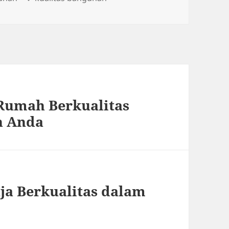
 Rumah Berkualitas
h Anda
aja Berkualitas dalam