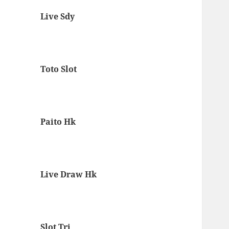
Live Sdy
Toto Slot
Paito Hk
Live Draw Hk
Slot Tri