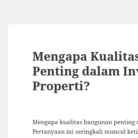
Mengapa Kualita
Penting dalam In
Properti?
Mengapa kualitas bangunan penting d
Pertanyaan ini seringkali muncul ket