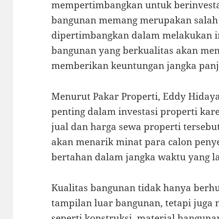
mempertimbangkan untuk berinvestasi
bangunan memang merupakan salah s
dipertimbangkan dalam melakukan in
bangunan yang berkualitas akan meni
memberikan keuntungan jangka panja
Menurut Pakar Properti, Eddy Hidaya
penting dalam investasi properti k
jual dan harga sewa properti terseb
akan menarik minat para calon penye
bertahan dalam jangka waktu yang l
Kualitas bangunan tidak hanya berh
tampilan luar bangunan, tetapi juga 
seperti konstruksi, material bangunan