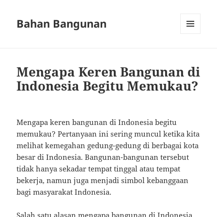
Bahan Bangunan
MENU
AND
WIDGETS
Mengapa Keren Bangunan di
Indonesia Begitu Memukau?
Mengapa keren bangunan di Indonesia begitu
memukau? Pertanyaan ini sering muncul ketika kita
melihat kemegahan gedung-gedung di berbagai kota
besar di Indonesia. Bangunan-bangunan tersebut
tidak hanya sekadar tempat tinggal atau tempat
bekerja, namun juga menjadi simbol kebanggaan
bagi masyarakat Indonesia.
Salah satu alasan mengapa bangunan di Indonesia