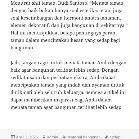
Menurut ahli taman, Budi Santoso, “Menata taman
dengan baik bukan hanya soal estetika, tetapi juga
soal keseimbangan dan harmoni antara tanaman,
elemen dekoratif, dan juga bangunan di sekitarnya.”
Hal ini menunjukkan betapa pentingnya peran
taman dalam menciptakan kesan yang sedap bagi
bangunan.
Jadi, jangan ragu untuk menata taman Anda dengan
baik agar bangunan terlihat lebih sedap. Dengan
sedikit usaha dan perhatian ekstra, Anda dapat
menciptakan taman yang indah dan nyaman untuk
dinikmati oleh seluruh keluarga. Semoga artikel ini
dapat memberikan inspirasi bagi Anda dalam
menata taman agar bangunan terlihat lebih sedap.
Posted
Author
Categories
Tags
April 2, 2026
admin
Material Bangunan
sedap