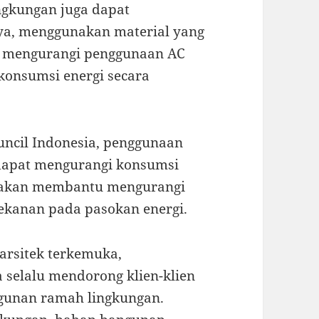
ngkungan juga dapat
ya, menggunakan material yang
pat mengurangi penggunaan AC
konsumsi energi secara
uncil Indonesia, penggunaan
dapat mengurangi konsumsi
ja akan membantu mengurangi
tekanan pada pasokan energi.
 arsitek terkemuka,
 selalu mendorong klien-klien
gunan ramah lingkungan.