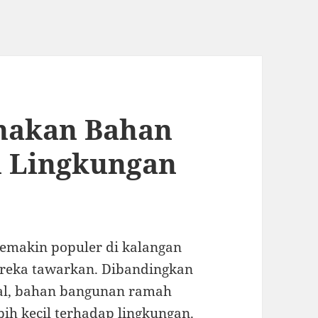
nakan Bahan
 Lingkungan
emakin populer di kalangan
reka tawarkan. Dibandingkan
al, bahan bangunan ramah
ih kecil terhadap lingkungan.