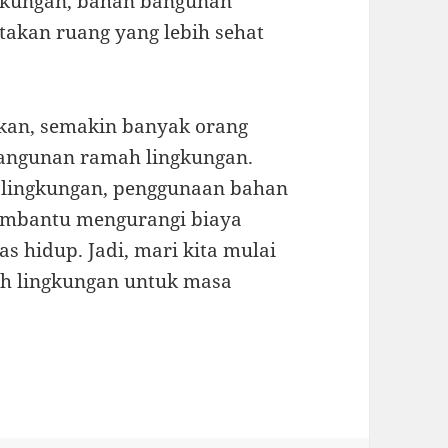
ngkungan, bahan bangunan
takan ruang yang lebih sehat
kan, semakin banyak orang
bangunan ramah lingkungan.
 lingkungan, penggunaan bahan
embantu mengurangi biaya
s hidup. Jadi, mari kita mulai
 lingkungan untuk masa