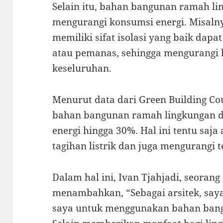
Selain itu, bahan bangunan ramah li
mengurangi konsumsi energi. Misaln
memiliki sifat isolasi yang baik da
atau pemanas, sehingga mengurangi 
keseluruhan.
Menurut data dari Green Building Co
bahan bangunan ramah lingkungan 
energi hingga 30%. Hal ini tentu sa
tagihan listrik dan juga mengurangi 
Dalam hal ini, Ivan Tjahjadi, seorang
menambahkan, “Sebagai arsitek, saya
saya untuk menggunakan bahan ban