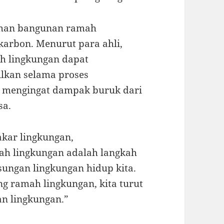
ahan bangunan ramah
karbon. Menurut para ahli,
 lingkungan dapat
ilkan selama proses
g mengingat dampak buruk dari
sa.
akar lingkungan,
h lingkungan adalah langkah
ungan lingkungan hidup kita.
 ramah lingkungan, kita turut
an lingkungan.”