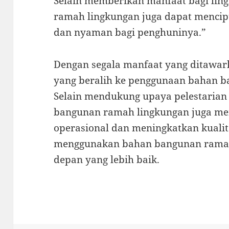
Selain memberikan manfaat bagi li
ramah lingkungan juga dapat mencip
dan nyaman bagi penghuninya.”
Dengan segala manfaat yang ditawar
yang beralih ke penggunaan bahan 
Selain mendukung upaya pelestarian
bangunan ramah lingkungan juga m
operasional dan meningkatkan kualita
menggunakan bahan bangunan ramah
depan yang lebih baik.