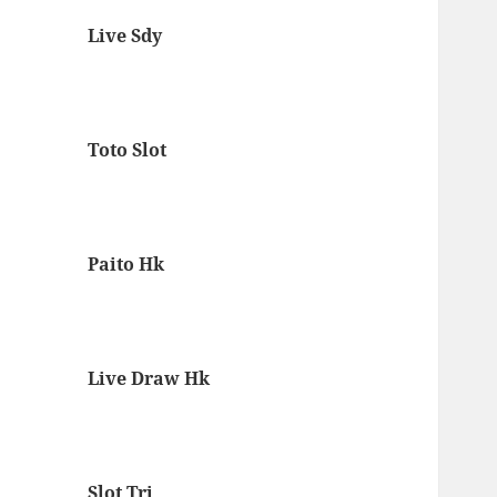
Live Sdy
Toto Slot
Paito Hk
Live Draw Hk
Slot Tri