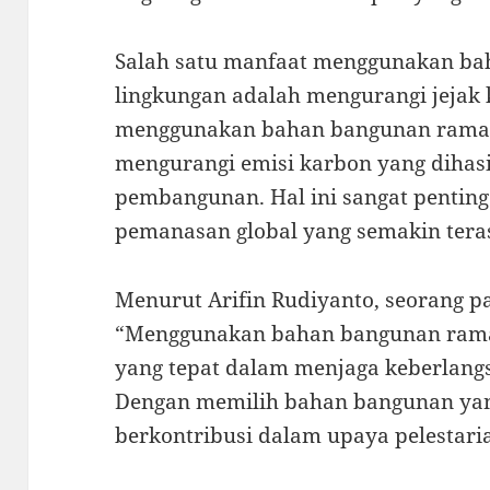
Salah satu manfaat menggunakan b
lingkungan adalah mengurangi jejak 
menggunakan bahan bangunan ramah
mengurangi emisi karbon yang dihas
pembangunan. Hal ini sangat pentin
pemanasan global yang semakin tera
Menurut Arifin Rudiyanto, seorang p
“Menggunakan bahan bangunan rama
yang tepat dalam menjaga keberlangs
Dengan memilih bahan bangunan yang
berkontribusi dalam upaya pelestari