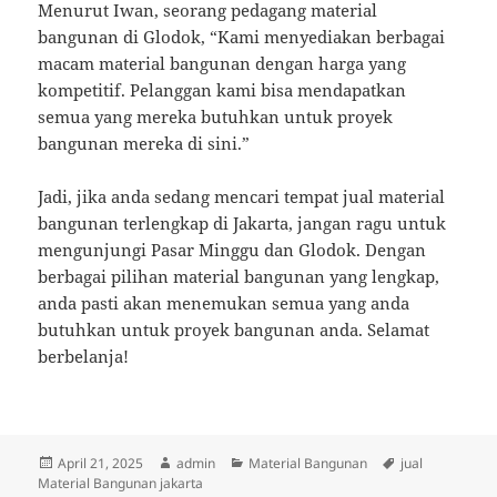
Menurut Iwan, seorang pedagang material
bangunan di Glodok, “Kami menyediakan berbagai
macam material bangunan dengan harga yang
kompetitif. Pelanggan kami bisa mendapatkan
semua yang mereka butuhkan untuk proyek
bangunan mereka di sini.”
Jadi, jika anda sedang mencari tempat jual material
bangunan terlengkap di Jakarta, jangan ragu untuk
mengunjungi Pasar Minggu dan Glodok. Dengan
berbagai pilihan material bangunan yang lengkap,
anda pasti akan menemukan semua yang anda
butuhkan untuk proyek bangunan anda. Selamat
berbelanja!
Posted
Author
Categories
Tags
April 21, 2025
admin
Material Bangunan
jual
on
Material Bangunan jakarta