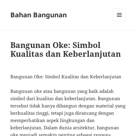
Bahan Bangunan
MENU
AND
WIDGETS
Bangunan Oke: Simbol
Kualitas dan Keberlanjutan
Bangunan Oke: Simbol Kualitas dan Keberlanjutan
Bangunan oke atau bangunan yang baik adalah
simbol dari kualitas dan keberlanjutan. Bangunan
tersebut tidak hanya dibangun dengan material yang
berkualitas tinggi, tetapi juga dirancang dengan
memperhatikan aspek lingkungan dan
keberlanjutan. Dalam dunia arsitektur, bangunan
oke menjadi semakin penting sebagai respons