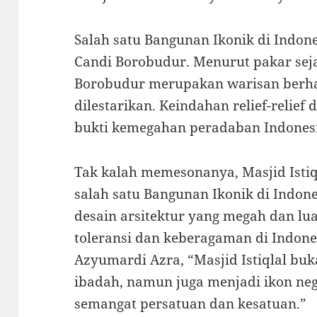
Salah satu Bangunan Ikonik di Indo
Candi Borobudur. Menurut pakar seja
Borobudur merupakan warisan berha
dilestarikan. Keindahan relief-relief 
bukti kemegahan peradaban Indones
Tak kalah memesonanya, Masjid Istiql
salah satu Bangunan Ikonik di Indo
desain arsitektur yang megah dan lua
toleransi dan keberagaman di Indones
Azyumardi Azra, “Masjid Istiqlal bu
ibadah, namun juga menjadi ikon n
semangat persatuan dan kesatuan.”