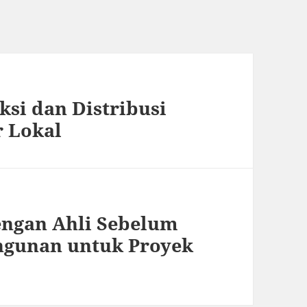
si dan Distribusi
r Lokal
engan Ahli Sebelum
gunan untuk Proyek