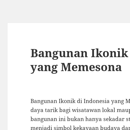
Bangunan Ikonik 
yang Memesona
Bangunan Ikonik di Indonesia yang
daya tarik bagi wisatawan lokal ma
bangunan ini bukan hanya sekadar st
menjadi simbol kekayaan budaya dan 