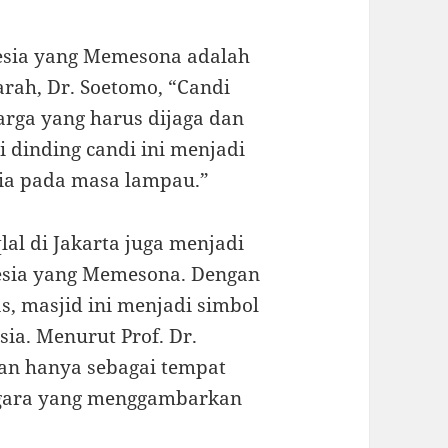
nesia yang Memesona adalah
rah, Dr. Soetomo, “Candi
rga yang harus dijaga dan
di dinding candi ini menjadi
ia pada masa lampau.”
al di Jakarta juga menjadi
nesia yang Memesona. Dengan
s, masjid ini menjadi simbol
ia. Menurut Prof. Dr.
kan hanya sebagai tempat
egara yang menggambarkan