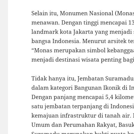
Selain itu, Monumen Nasional (Monas)
menawan. Dengan tinggi mencapai 1
landmark kota Jakarta yang menjadi 
bangsa Indonesia. Menurut arsitek t
“Monas merupakan simbol kebanggaa
menjadi destinasi wisata penting bag
Tidak hanya itu, Jembatan Suramadu
dalam kategori Bangunan Ikonik di 
Dengan panjang mencapai 5,4 kilomet
satu jembatan terpanjang di Indones
kemajuan infrastruktur di tanah air
Umum dan Perumahan Rakyat, Basuk