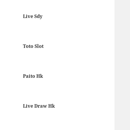
Live Sdy
Toto Slot
Paito Hk
Live Draw Hk