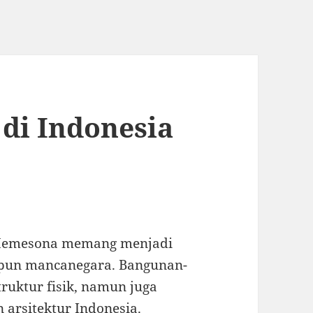
di Indonesia
 Memesona memang menjadi
upun mancanegara. Bangunan-
ruktur fisik, namun juga
arsitektur Indonesia.