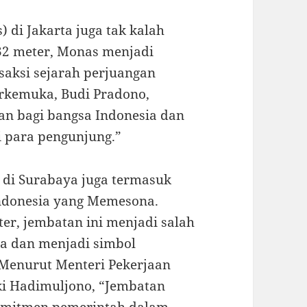
 di Jakarta juga tak kalah
32 meter, Monas menjadi
saksi sejarah perjuangan
erkemuka, Budi Pradono,
n bagi bangsa Indonesia dan
i para pengunjung.”
 di Surabaya juga termasuk
Indonesia yang Memesona.
er, jembatan ini menjadi salah
ia dan menjadi simbol
. Menurut Menteri Pekerjaan
i Hadimuljono, “Jembatan