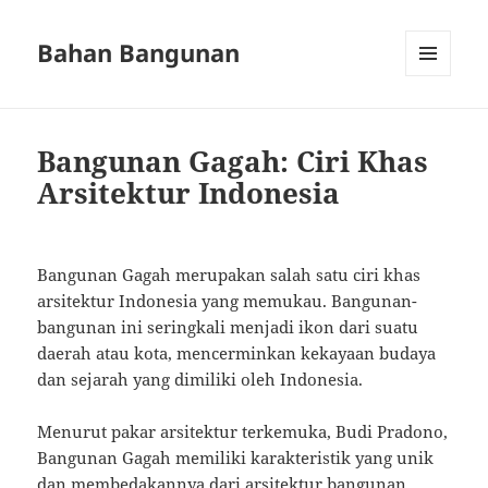
Bahan Bangunan
MENU
AND
WIDGETS
Bangunan Gagah: Ciri Khas
Arsitektur Indonesia
Bangunan Gagah merupakan salah satu ciri khas
arsitektur Indonesia yang memukau. Bangunan-
bangunan ini seringkali menjadi ikon dari suatu
daerah atau kota, mencerminkan kekayaan budaya
dan sejarah yang dimiliki oleh Indonesia.
Menurut pakar arsitektur terkemuka, Budi Pradono,
Bangunan Gagah memiliki karakteristik yang unik
dan membedakannya dari arsitektur bangunan